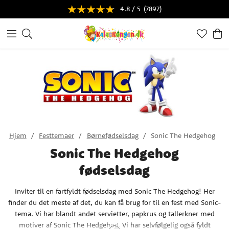
4.8 / 5
(7897)
Hjem
Festtemaer
Børnefødselsdag
Sonic The Hedgehog
Sonic The Hedgehog
fødselsdag
Inviter til en fartfyldt fødselsdag med Sonic The Hedgehog! Her
finder du det meste af det, du kan få brug for til en fest med Sonic-
tema. Vi har blandt andet servietter, papkrus og tallerkner med
motiver af Sonic The Hedgehog. Vi har selvfølgelig også fyldt