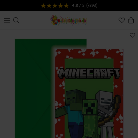
4.8 / 5
(7893)