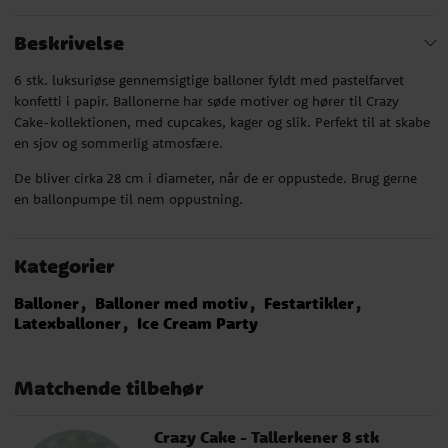
Beskrivelse
6 stk. luksuriøse gennemsigtige balloner fyldt med pastelfarvet
konfetti i papir. Ballonerne har søde motiver og hører til Crazy
Cake-kollektionen, med cupcakes, kager og slik. Perfekt til at skabe
en sjov og sommerlig atmosfære.
De bliver cirka 28 cm i diameter, når de er oppustede. Brug gerne
en ballonpumpe til nem oppustning.
Kategorier
Balloner
Balloner med motiv
Festartikler
Latexballoner
Ice Cream Party
Matchende tilbehør
Crazy Cake - Tallerkener 8 stk