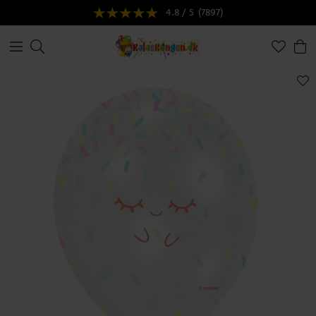
4.8 / 5
(7897)