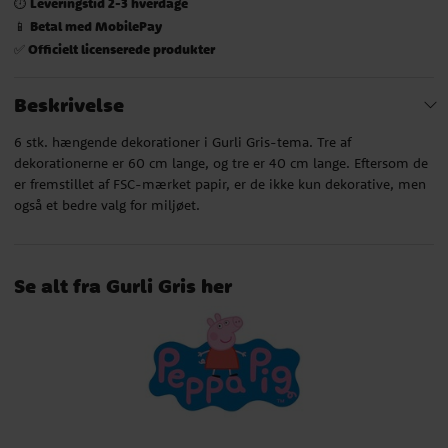
Leveringstid 2-3 hverdage
⏱️
Betal med MobilePay
📱
Officielt licenserede produkter
✅
Beskrivelse
6 stk. hængende dekorationer i Gurli Gris-tema. Tre af
dekorationerne er 60 cm lange, og tre er 40 cm lange. Eftersom de
er fremstillet af FSC-mærket papir, er de ikke kun dekorative, men
også et bedre valg for miljøet.
Se alt fra Gurli Gris her