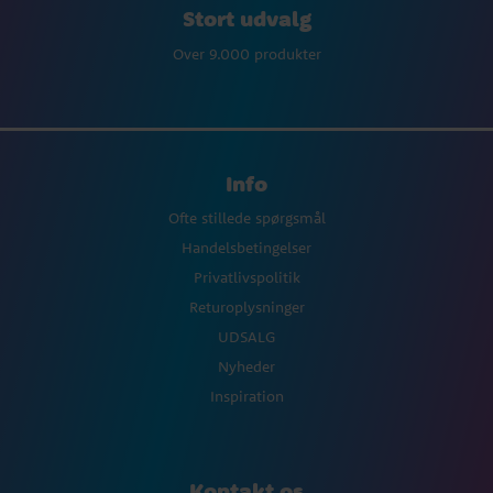
Stort udvalg
Over 9.000 produkter
Info
Ofte stillede spørgsmål
Handelsbetingelser
Privatlivspolitik
Returoplysninger
UDSALG
Nyheder
Inspiration
Kontakt os