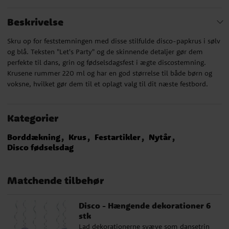
Beskrivelse
Skru op for feststemningen med disse stilfulde disco-papkrus i sølv
og blå. Teksten "Let's Party" og de skinnende detaljer gør dem
perfekte til dans, grin og fødselsdagsfest i ægte discostemning.
Krusene rummer 220 ml og har en god størrelse til både børn og
voksne, hvilket gør dem til et oplagt valg til dit næste festbord.
Kategorier
Borddækning
Krus
Festartikler
Nytår
Disco fødselsdag
Matchende tilbehør
Disco - Hængende dekorationer 6
stk
Lad dekorationerne svæve som dansetrin