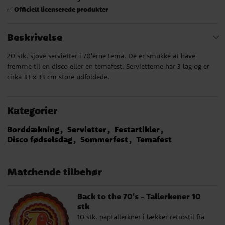
Officielt licenserede produkter
✅
Beskrivelse
20 stk. sjove servietter i 70'erne tema. De er smukke at have
fremme til en disco eller en temafest. Servietterne har 3 lag og er
cirka 33 x 33 cm store udfoldede.
Kategorier
Borddækning
Servietter
Festartikler
Disco fødselsdag
Sommerfest
Temafest
Matchende tilbehør
Back to the 70's - Tallerkener 10
stk
10 stk. paptallerkner i lækker retrostil fra