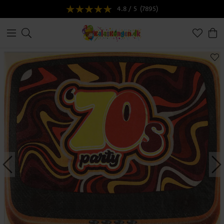
4.8 / 5
(7895)