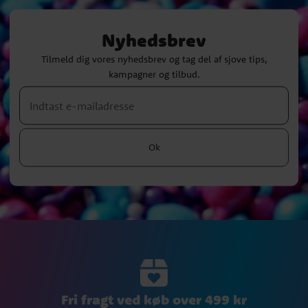
Nyhedsbrev
Tilmeld dig vores nyhedsbrev og tag del af sjove tips,
kampagner og tilbud.
Ok
Fri fragt ved køb over 499 kr