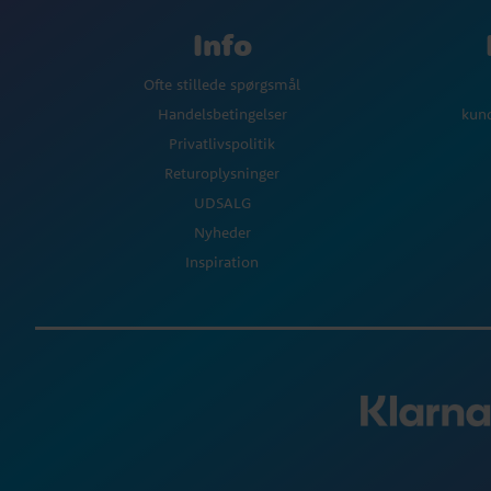
Info
Ofte stillede spørgsmål
Handelsbetingelser
kun
Privatlivspolitik
Returoplysninger
UDSALG
Nyheder
Inspiration