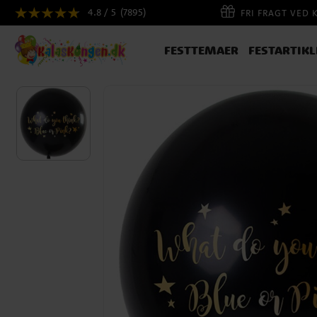
4.8 / 5
(7895)
FRI FRAGT VED 
FESTTEMAER
FESTARTIKL