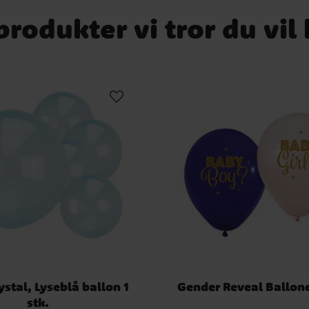
rodukter vi tror du vil
ystal, Lyseblå ballon 1
Gender Reveal Ballone
stk.