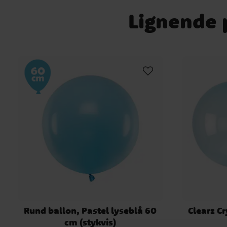
Lignende p
Rund ballon, Pastel lyseblå 60
Clearz Cr
cm (stykvis)