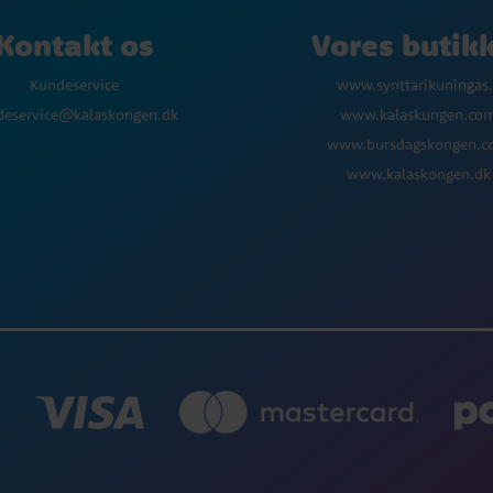
Kontakt os
Vores butik
Kundeservice
www.synttarikuningas.
deservice@kalaskongen.dk
www.kalaskungen.co
www.bursdagskongen.
www.kalaskongen.dk