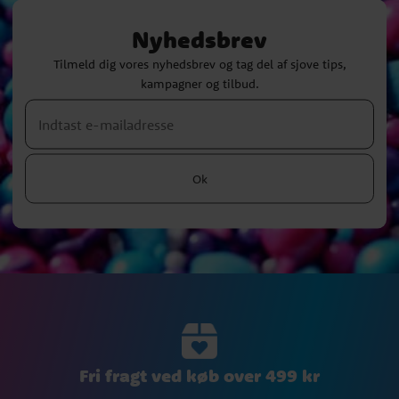
Nyhedsbrev
Tilmeld dig vores nyhedsbrev og tag del af sjove tips,
kampagner og tilbud.
Ok
Fri fragt ved køb over 499 kr