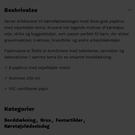
Beskrivelse
Server drikkevarer til børnefødselsdagen med disse gule papkrus
med vejarbejde-tema. Krusene har legende motiver af køretøjer,
veje, skilte og byggedetaljer, som passer perfekt til børn, der elsker
gravemaskiner, traktorer, brandbiler og andre arbejdskøretøjer.
Papkrusene er flotte at kombinere med tallerkener, servietter og
dekorationer i samme tema for en ensartet borddækning.
✓ 8 papkrus med vejarbejde-motiv
✓ Rummer 250 ml
✓ FSC-certificeret papir
Kategorier
Borddækning
Krus
Festartikler
Køretøjsfødselsdag