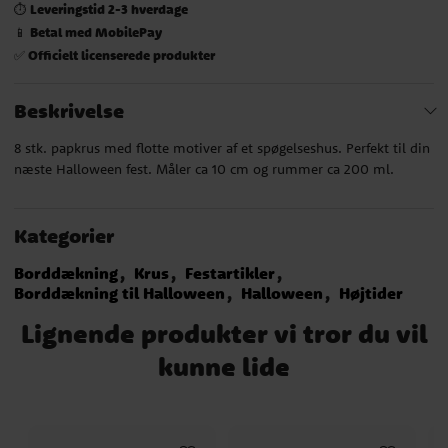
Leveringstid 2-3 hverdage
⏱️
Betal med MobilePay
📱
Officielt licenserede produkter
✅
Beskrivelse
8 stk. papkrus med flotte motiver af et spøgelseshus. Perfekt til din
næste Halloween fest. Måler ca 10 cm og rummer ca 200 ml.
Kategorier
Borddækning
Krus
Festartikler
Borddækning til Halloween
Halloween
Højtider
Lignende produkter vi tror du vil
kunne lide