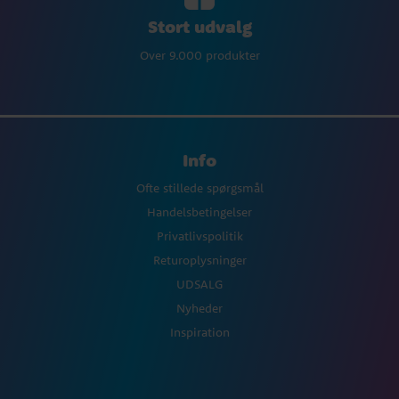
Stort udvalg
Over 9.000 produkter
Info
Ofte stillede spørgsmål
Handelsbetingelser
Privatlivspolitik
Returoplysninger
UDSALG
Nyheder
Inspiration