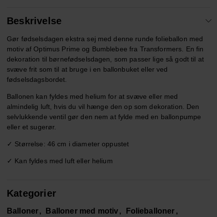
Beskrivelse
Gør fødselsdagen ekstra sej med denne runde folieballon med
motiv af Optimus Prime og Bumblebee fra Transformers. En fin
dekoration til børnefødselsdagen, som passer lige så godt til at
svæve frit som til at bruge i en ballonbuket eller ved
fødselsdagsbordet.
Ballonen kan fyldes med helium for at svæve eller med
almindelig luft, hvis du vil hænge den op som dekoration. Den
selvlukkende ventil gør den nem at fylde med en ballonpumpe
eller et sugerør.
✓ Størrelse: 46 cm i diameter oppustet
✓ Kan fyldes med luft eller helium
Kategorier
Balloner
Balloner med motiv
Folieballoner