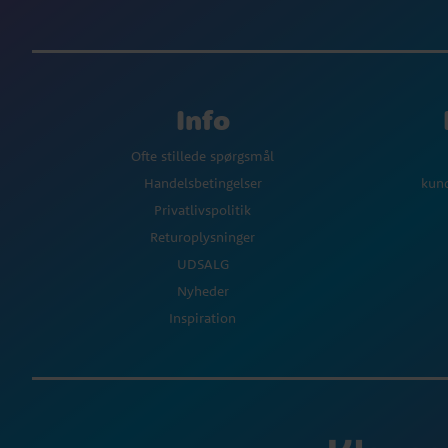
Info
Ofte stillede spørgsmål
Handelsbetingelser
kun
Privatlivspolitik
Returoplysninger
UDSALG
Nyheder
Inspiration