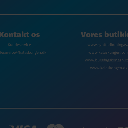
Kontakt os
Vores butik
Kundeservice
www.synttarikuningas.
deservice@kalaskongen.dk
www.kalaskungen.co
www.bursdagskongen.
www.kalaskongen.dk