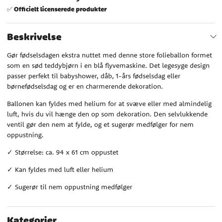
Officielt licenserede produkter
✅
Beskrivelse
Gør fødselsdagen ekstra nuttet med denne store folieballon formet
som en sød teddybjørn i en blå flyvemaskine. Det legesyge design
passer perfekt til babyshower, dåb, 1-års fødselsdag eller
børnefødselsdag og er en charmerende dekoration.
Ballonen kan fyldes med helium for at svæve eller med almindelig
luft, hvis du vil hænge den op som dekoration. Den selvlukkende
ventil gør den nem at fylde, og et sugerør medfølger for nem
oppustning.
✓ Størrelse: ca. 94 x 61 cm oppustet
✓ Kan fyldes med luft eller helium
✓ Sugerør til nem oppustning medfølger
Kategorier