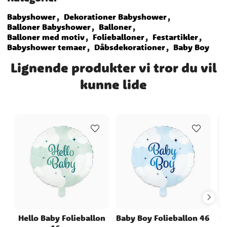
Babyshower
Dekorationer Babyshower
Balloner Babyshower
Balloner
Balloner med motiv
Folieballoner
Festartikler
Babyshower temaer
Dåbsdekorationer
Baby Boy
Lignende produkter vi tror du vil
kunne lide
Hello Baby Folieballon
Baby Boy Folieballon 46
F