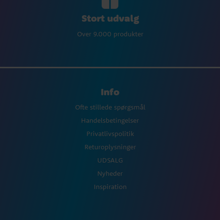
Stort udvalg
Over 9.000 produkter
Info
Ofte stillede spørgsmål
Handelsbetingelser
Privatlivspolitik
Returoplysninger
UDSALG
Nyheder
Inspiration