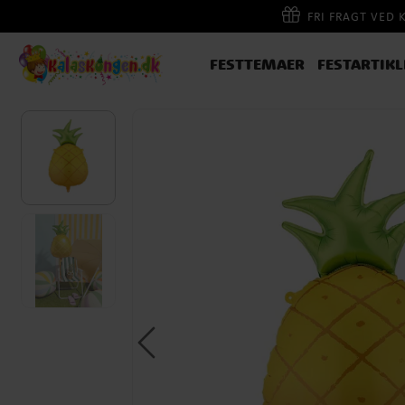
FRI FRAGT VED 
FESTTEMAER
FESTARTIKL