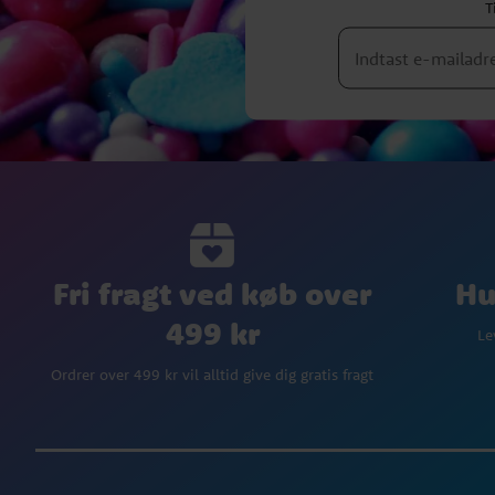
T
Fri fragt ved køb over
Hu
499 kr
Le
Ordrer over 499 kr vil alltid give dig gratis fragt