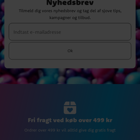
Nyhedsbrev
Tilmeld dig vores nyhedsbrev og tag del af sjove tips,
kampagner og tilbud.
Ok
Fri fragt ved køb over 499 kr
Ordrer over 499 kr vil alltid give dig gratis fragt