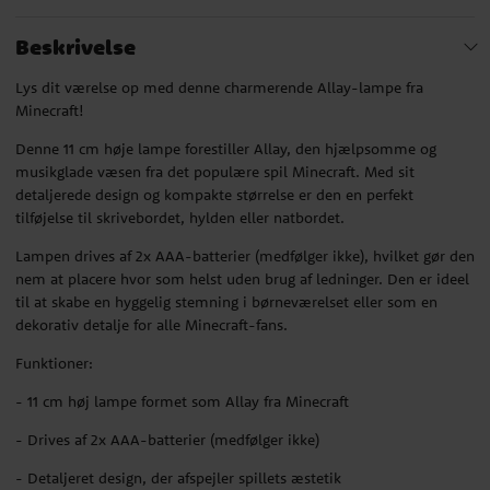
Beskrivelse
Lys dit værelse op med denne charmerende Allay-lampe fra
Minecraft!
Denne 11 cm høje lampe forestiller Allay, den hjælpsomme og
musikglade væsen fra det populære spil Minecraft. Med sit
detaljerede design og kompakte størrelse er den en perfekt
tilføjelse til skrivebordet, hylden eller natbordet.
Lampen drives af 2x AAA-batterier (medfølger ikke), hvilket gør den
nem at placere hvor som helst uden brug af ledninger. Den er ideel
til at skabe en hyggelig stemning i børneværelset eller som en
dekorativ detalje for alle Minecraft-fans.
Funktioner:
- 11 cm høj lampe formet som Allay fra Minecraft
- Drives af 2x AAA-batterier (medfølger ikke)
- Detaljeret design, der afspejler spillets æstetik