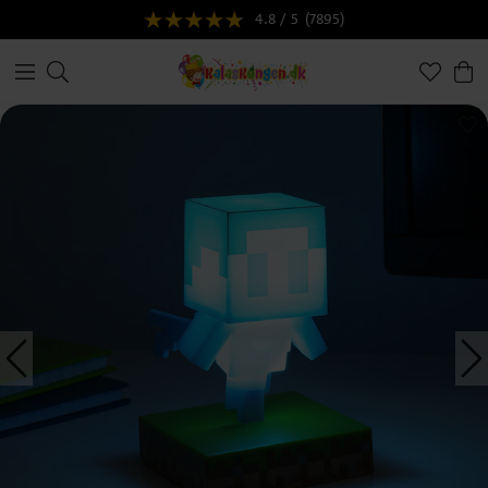
4.8 / 5
(7895)