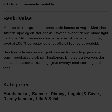
✅
Officielt licenserede produkter
Beskrivelse
Mød en elsket figur med denne søde bamse af Angel. Med sine
lukkede øjne og en stor cookie i favnen skaber denne bløde figur
fra Lilo & Stitch harmoni i børneværelset. Angel er 25 cm høj,
lavet af 100 % polyester og er et officielt licenseret produkt.
Den lyserøde ven passer godt som en fødselsdagsgave eller
som hyggeligt selskab på filmaftenen. En blød og tryg ven, der
er klar til masser af kram og sjove eventyr med store og små
fans.
Kategorier
Merchandise
Bamser
Disney
Legetøj & Gaver
Disney bamser
Lilo & Stitch