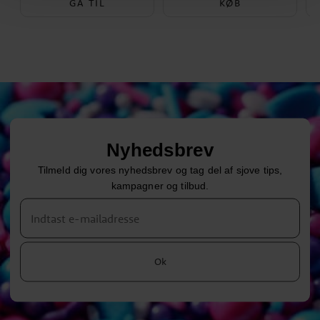
GÅ TIL
KØB
Nyhedsbrev
Tilmeld dig vores nyhedsbrev og tag del af sjove tips,
kampagner og tilbud.
Ok