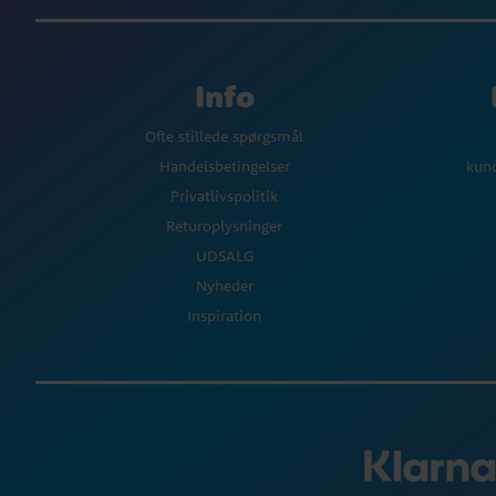
Info
Ofte stillede spørgsmål
Handelsbetingelser
kun
Privatlivspolitik
Returoplysninger
UDSALG
Nyheder
Inspiration