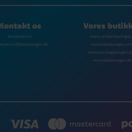
Kontakt os
Vores butik
Kundeservice
www.synttarikuningas.
deservice@kalaskongen.dk
www.kalaskungen.co
www.bursdagskongen.
www.kalaskongen.dk