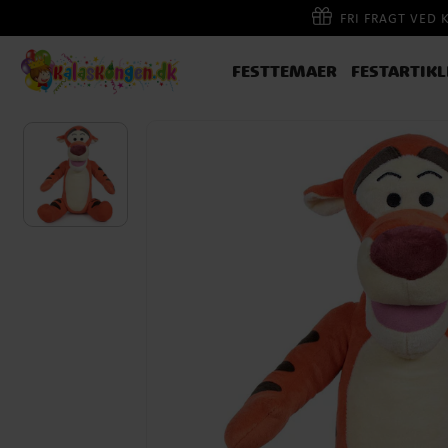
FRI FRAGT VED 
FESTTEMAER
FESTARTIKL