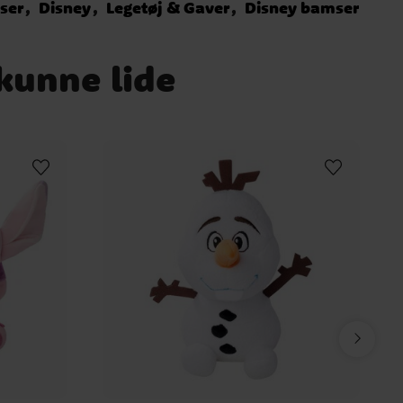
ser
Disney
Legetøj & Gaver
Disney bamser
 kunne lide