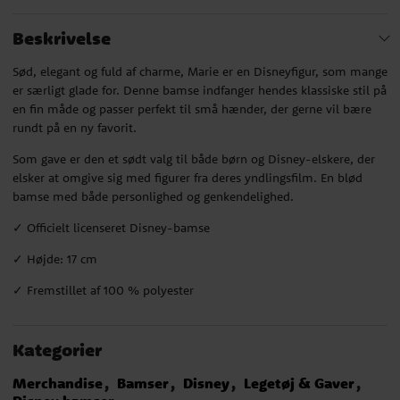
Beskrivelse
Sød, elegant og fuld af charme, Marie er en Disneyfigur, som mange
er særligt glade for. Denne bamse indfanger hendes klassiske stil på
en fin måde og passer perfekt til små hænder, der gerne vil bære
rundt på en ny favorit.
Som gave er den et sødt valg til både børn og Disney-elskere, der
elsker at omgive sig med figurer fra deres yndlingsfilm. En blød
bamse med både personlighed og genkendelighed.
✓ Officielt licenseret Disney-bamse
✓ Højde: 17 cm
✓ Fremstillet af 100 % polyester
Kategorier
Merchandise
Bamser
Disney
Legetøj & Gaver