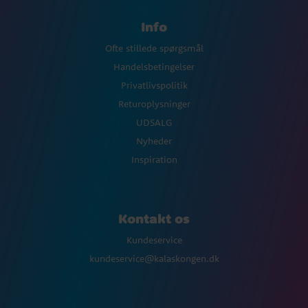
Info
Ofte stillede spørgsmål
Handelsbetingelser
Privatlivspolitik
Returoplysninger
UDSALG
Nyheder
Inspiration
Kontakt os
Kundeservice
kundeservice@kalaskongen.dk