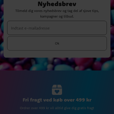
Nyhedsbrev
Tilmeld dig vores nyhedsbrev og tag del af sjove tips,
kampagner og tilbud.
Ok
Fri fragt ved køb over 499 kr
Ordrer over 499 kr vil alltid give dig gratis fragt