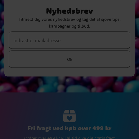
Nyhedsbrev
Tilmeld dig vores nyhedsbrev og tag del af sjove tips,
kampagner og tilbud.
Ok
Fri fragt ved køb over 499 kr
Ordrer over 499 kr vil alltid give dig gratis fragt