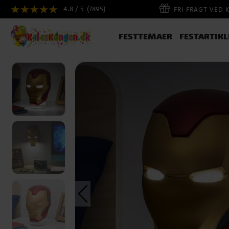
4.8 / 5
(7895)
FRI FRAGT VED 
FESTTEMAER
FESTARTIKL