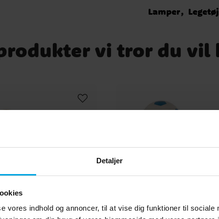
Lamper
Legetø
rodukter vi tror du vil
Detaljer
ookies
se vores indhold og annoncer, til at vise dig funktioner til sociale