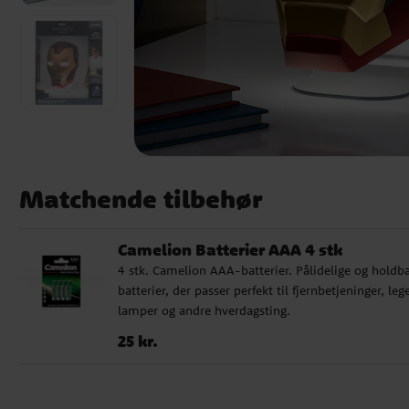
Matchende tilbehør
Camelion Batterier AAA 4 stk
4 stk. Camelion AAA-batterier. Pålidelige og holdb
batterier, der passer perfekt til fjernbetjeninger, lege
lamper og andre hverdagsting.
Pris
:
25 kr.
25 kr.