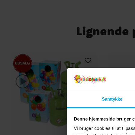
Lignende p
Samtykke
Denne hjemmeside bruger c
Vi bruger cookies til at tilpas