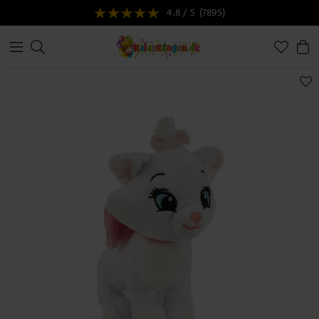
4.8 / 5
(7895)