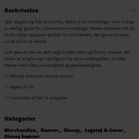
Beskrivelse
Sød, elegant og fuld af charme, Marie er en Disneyfigur, som mange
er særligt glade for. Denne bamse indfanger hendes klassiske stil på
en fin måde og passer perfekt til små hænder, der gerne vil bære
rundt på en ny favorit.
Som gave er den et sødt valg til både børn og Disney-elskere, der
elsker at omgive sig med figurer fra deres yndlingsfilm. En blød
bamse med både personlighed og genkendelighed.
✓ Officielt licenseret Disney-bamse
✓ Højde: 17 cm
✓ Fremstillet af 100 % polyester
Kategorier
Merchandise
Bamser
Disney
Legetøj & Gaver
Disney bamser