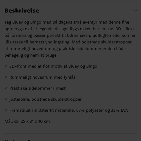
Beskrivelse
Tag Bluey og Bingo med på dagens små eventyr med denne fine
børnerygsæk i et legende design. Rygsækken har en cool 3D-effekt
på forsiden og passer perfekt til børnehaven, udflugten eller som en
lille taske til barnets yndlingsting. Med polstrede skulderstropper,
et rummeligt hovedrum og praktiske sidelommer er den både
behagelig og nem at bruge.
✓ 3D-front med et flot motiv af Bluey og Bingo
✓ Rummeligt hovedrum med lynlås
✓ Praktiske sidelommer i mesh
✓ Justerbare, polstrede skulderstropper
✓ Fremstillet i slidstærkt materiale, 67% polyester og 33% EVA
Mål: ca. 25 x 31 x 10 cm