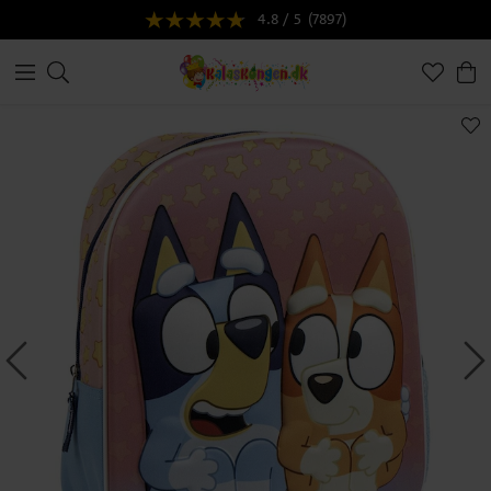
4.8 / 5
(7897)