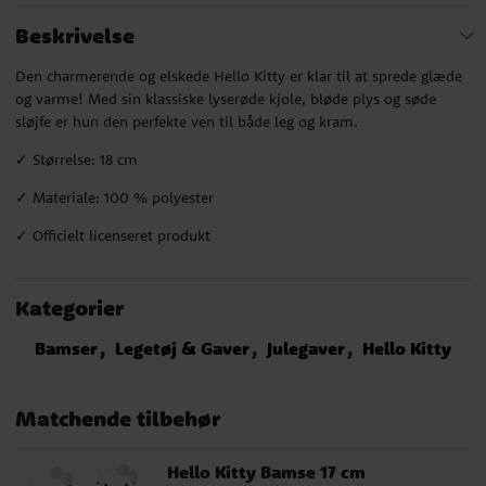
Beskrivelse
Den charmerende og elskede Hello Kitty er klar til at sprede glæde
og varme! Med sin klassiske lyserøde kjole, bløde plys og søde
sløjfe er hun den perfekte ven til både leg og kram.
✓ Størrelse: 18 cm
✓ Materiale: 100 % polyester
✓ Officielt licenseret produkt
Kategorier
Bamser
Legetøj & Gaver
Julegaver
Hello Kitty
Matchende tilbehør
Hello Kitty Bamse 17 cm