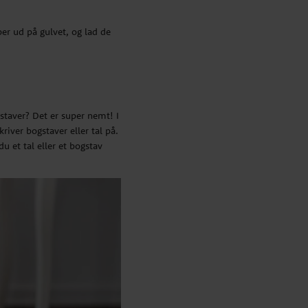
er ud på gulvet, og lad de
staver? Det er super nemt! I
river bogstaver eller tal på.
 et tal eller et bogstav