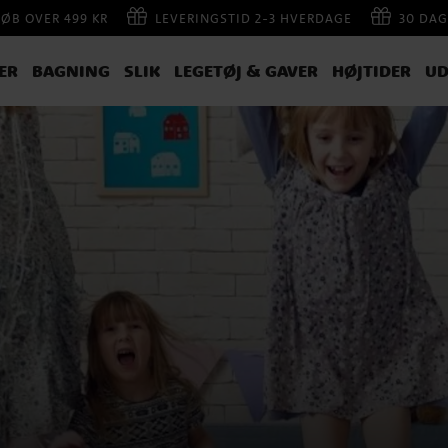
KØB OVER 499 KR
LEVERINGSTID 2-3 HVERDAGE
30 DAG
ER
BAGNING
SLIK
LEGETØJ & GAVER
HØJTIDER
UD