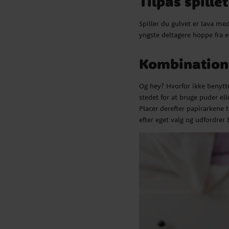
Tilpas spille
Spiller du gulvet er lava m
yngste deltagere hoppe fra 
Kombination 
Og hey? Hvorfor ikke benytte
stedet for at bruge puder ell
Placer derefter papirarkene
efter eget valg og udfordrer 