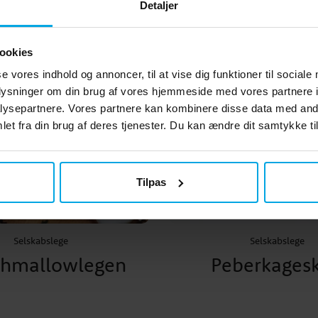
Detaljer
ookies
se vores indhold og annoncer, til at vise dig funktioner til sociale
oplysninger om din brug af vores hjemmeside med vores partnere i
ysepartnere. Vores partnere kan kombinere disse data med andr
et fra din brug af deres tjenester. Du kan ændre dit samtykke til
Tilpas
Selskabslege
Selskabslege
hmallowlegen
Peberkagesk