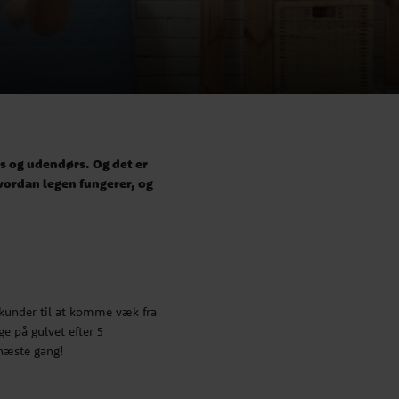
rs og udendørs. Og det er
 hvordan legen fungerer, og
sekunder til at komme væk fra
ge på gulvet efter 5
l næste gang!