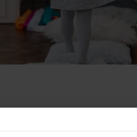
 kan måske også lide de