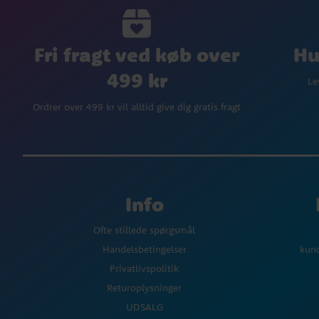
Fri fragt ved køb over
Hu
499 kr
Le
Ordrer over 499 kr vil alltid give dig gratis fragt
Info
Ofte stillede spørgsmål
Handelsbetingelser
kun
Privatlivspolitik
Returoplysninger
UDSALG