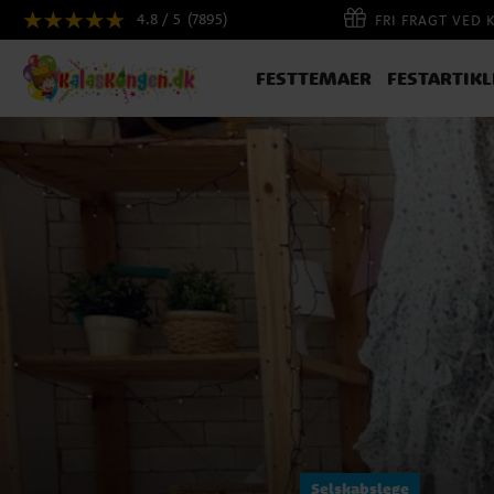
4.8 / 5
(7895)
FRI FRAGT VED 
FESTTEMAER
FESTARTIKL
Selskabslege