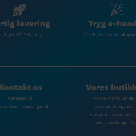
Tryg e-han
rtig levering
Vi tilbyder sikre betalingsl
veringstid 2-3 hverdage
Kontakt os
Vores butik
Kundeservice
www.synttarikuningas.
deservice@kalaskongen.dk
www.kalaskungen.co
www.bursdagskongen.
www.kalaskongen.dk