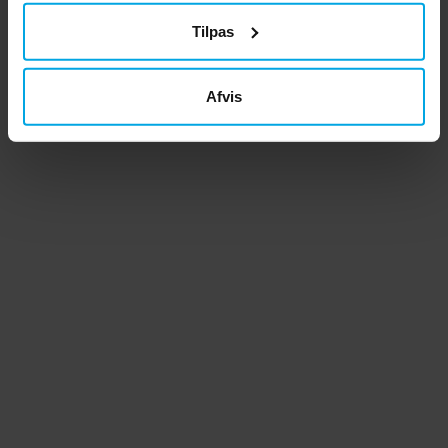
Tilpas
Afvis