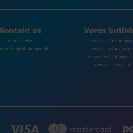
Kontakt os
Vores butik
Kundeservice
www.synttarikuningas.
deservice@kalaskongen.dk
www.kalaskungen.co
www.bursdagskongen.
www.kalaskongen.dk