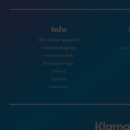
Info
Ofte stillede spørgsmål
Handelsbetingelser
kun
Privatlivspolitik
Returoplysninger
UDSALG
Nyheder
Inspiration