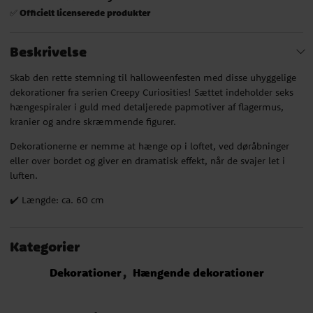
Officielt licenserede produkter
✅
Beskrivelse
Skab den rette stemning til halloweenfesten med disse uhyggelige
dekorationer fra serien Creepy Curiosities! Sættet indeholder seks
hængespiraler i guld med detaljerede papmotiver af flagermus,
kranier og andre skræmmende figurer.
Dekorationerne er nemme at hænge op i loftet, ved døråbninger
eller over bordet og giver en dramatisk effekt, når de svajer let i
luften.
✔️ Længde: ca. 60 cm
Kategorier
Dekorationer
Hængende dekorationer