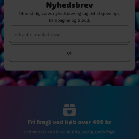
Nyhedsbrev
Tilmeld dig vores nyhedsbrev og tag del af sjove tips,
kampagner og tilbud.
Ok
Fri fragt ved køb over 499 kr
Ordrer over 499 kr vil alltid give dig gratis fragt