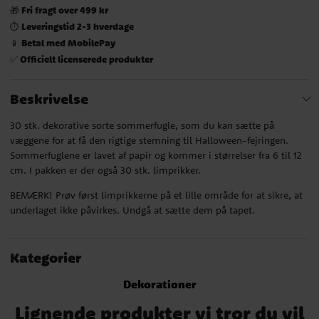
Fri fragt over 499 kr
🎁
Leveringstid 2-3 hverdage
⏱️
Betal med MobilePay
📱
Officielt licenserede produkter
✅
Beskrivelse
30 stk. dekorative sorte sommerfugle, som du kan sætte på
væggene for at få den rigtige stemning til Halloween-fejringen.
Sommerfuglene er lavet af papir og kommer i størrelser fra 6 til 12
cm. I pakken er der også 30 stk. limprikker.
BEMÆRK! Prøv først limprikkerne på et lille område for at sikre, at
underlaget ikke påvirkes. Undgå at sætte dem på tapet.
Kategorier
Dekorationer
Lignende produkter vi tror du vil