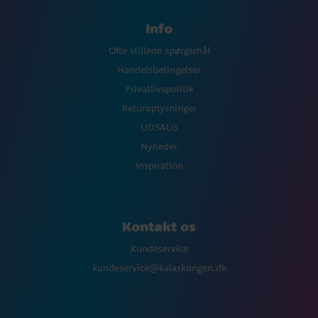
Info
Ofte stillede spørgsmål
Handelsbetingelser
Privatlivspolitik
Returoplysninger
UDSALG
Nyheder
Inspiration
Kontakt os
Kundeservice
kundeservice@kalaskongen.dk