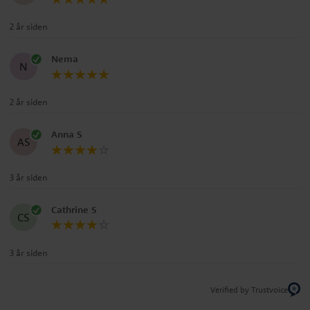
2 år siden
Nema
N
2 år siden
Anna S
AS
3 år siden
Cathrine S
CS
3 år siden
Verified by Trustvoice