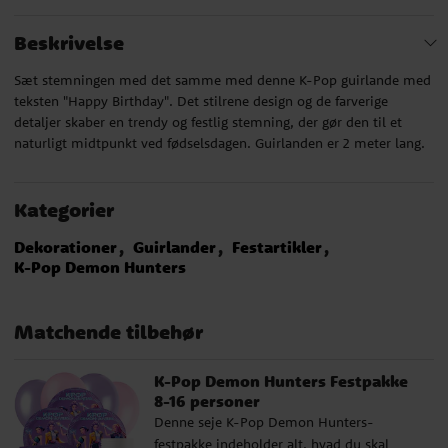
Beskrivelse
Sæt stemningen med det samme med denne K-Pop guirlande med
teksten "Happy Birthday". Det stilrene design og de farverige
detaljer skaber en trendy og festlig stemning, der gør den til et
naturligt midtpunkt ved fødselsdagen. Guirlanden er 2 meter lang.
Kategorier
Dekorationer
Guirlander
Festartikler
K-Pop Demon Hunters
Matchende tilbehør
K-Pop Demon Hunters Festpakke
8-16 personer
Denne seje K-Pop Demon Hunters-
festpakke indeholder alt, hvad du skal