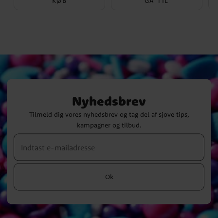
KØB
GÅ TIL
Nyhedsbrev
Tilmeld dig vores nyhedsbrev og tag del af sjove tips,
kampagner og tilbud.
Ok