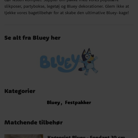
slikposer, partybokse, legetøj og Bluey dekorationer. Glem ikke at
tjekke vores bagetilbehør for at skabe den ultimative Bluey-kage!
Se alt fra Bluey her
Kategorier
Bluey
Festpakker
Matchende tilbehør
Kageprint Bluey - Fondant 20 cm