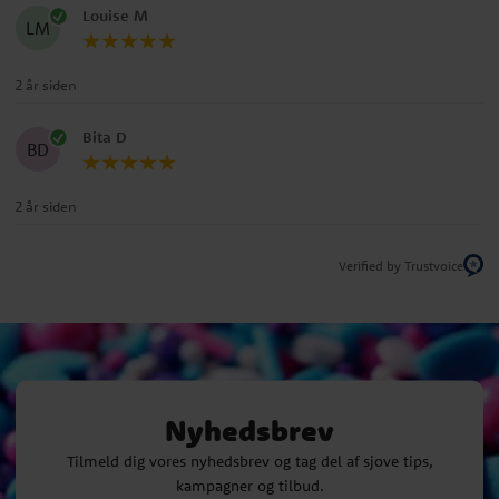
Louise M
LM
2 år siden
Bita D
BD
2 år siden
Verified by Trustvoice
Nyhedsbrev
Tilmeld dig vores nyhedsbrev og tag del af sjove tips,
kampagner og tilbud.