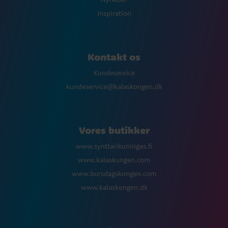
Inspiration
Kontakt os
Kundeservice
kundeservice@kalaskongen.dk
Vores butikker
www.synttarikuningas.fi
www.kalaskungen.com
www.bursdagskongen.com
www.kalaskongen.dk