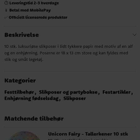
Leveringstid 2-3 hverdage
⏱️
Betal med MobilePay
📱
Officielt licenserede produkter
✅
Beskrivelse
10 stk. luksuriøse slikposer i lidt tykkere papir med motiv af en alf
og en enhjørning. Poserne er 18 x 13 cm store og kan fyldes med
slik og småt legetøj.
Kategorier
Festtilbehør
Slikposer og partybokse
Festartikler
Enhjørning fødselsdag
Slikposer
Matchende tilbehør
Unicorn Fairy - Tallerkener 10 stk