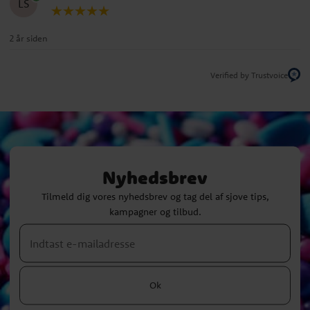
LS
2 år siden
Verified by Trustvoice
Nyhedsbrev
Tilmeld dig vores nyhedsbrev og tag del af sjove tips,
kampagner og tilbud.
Ok