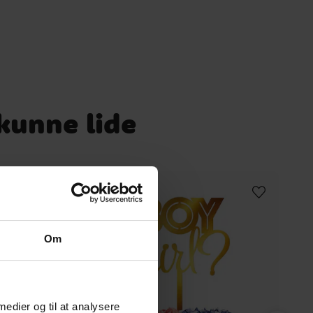
 kunne lide
Om
 medier og til at analysere