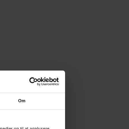
Om
 medier og til at analysere