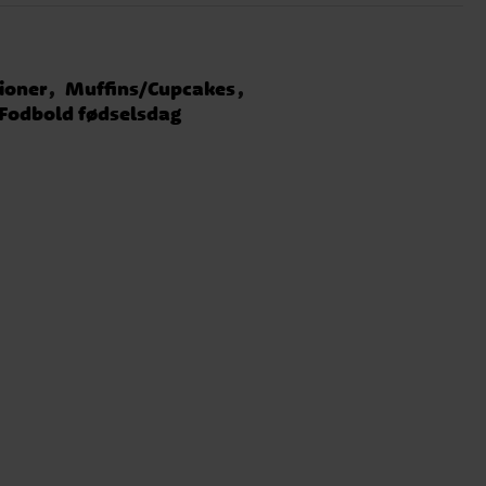
ioner
Muffins/Cupcakes
Fodbold fødselsdag