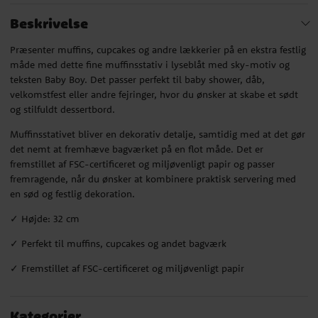
Beskrivelse
Præsenter muffins, cupcakes og andre lækkerier på en ekstra festlig
måde med dette fine muffinsstativ i lyseblåt med sky-motiv og
teksten Baby Boy. Det passer perfekt til baby shower, dåb,
velkomstfest eller andre fejringer, hvor du ønsker at skabe et sødt
og stilfuldt dessertbord.
Muffinsstativet bliver en dekorativ detalje, samtidig med at det gør
det nemt at fremhæve bagværket på en flot måde. Det er
fremstillet af FSC-certificeret og miljøvenligt papir og passer
fremragende, når du ønsker at kombinere praktisk servering med
en sød og festlig dekoration.
✓ Højde: 32 cm
✓ Perfekt til muffins, cupcakes og andet bagværk
✓ Fremstillet af FSC-certificeret og miljøvenligt papir
Kategorier