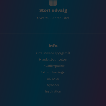
Stort udvalg
Over 9.000 produkter
Info
Ofte stillede spørgsmål
Handelsbetingelser
Privatlivspolitik
Returoplysninger
UDSALG
Nyheder
Inspiration